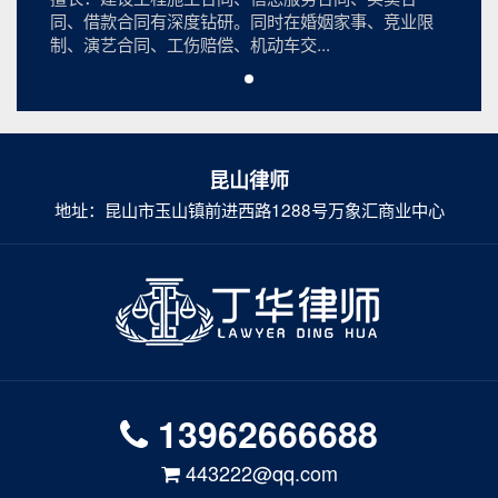
同、借款合同有深度钻研。同时在婚姻家事、竞业限
制、演艺合同、工伤赔偿、机动车交...
昆山律师
地址：昆山市玉山镇前进西路1288号万象汇商业中心
13962666688
443222@qq.com