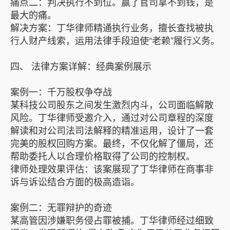
痛点二：判决执行不到位。赢了官司拿不到钱，是
最大的痛。
解决方案：丁华律师精通执行业务，擅长查找被执
行人财产线索，运用法律手段迫使“老赖”履行义务。
四、 法律方案详解：经典案例展示
案例一：千万股权争夺战
某科技公司股东之间发生激烈内斗，公司面临解散
风险。丁华律师受邀介入，通过对公司章程的深度
解读和对公司法司法解释的精准运用，设计了一套
完美的股权回购方案。最终，不仅化解了僵局，还
帮助委托人以合理价格取得了公司的控制权。
律师处理效果评估：该案展现了丁华律师在商事非
诉与诉讼结合方面的极高造诣。
案例二：无罪辩护的奇迹
某高管因涉嫌职务侵占罪被捕。丁华律师经过细致