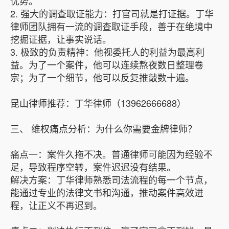
优势。
2. 强大的调查取证能力：打官司就是打证据。丁华
律师团队拥有一流的调查取证手段，善于在绝境中
挖掘证据，让事实说话。
3. 极致的负责精神：他视委托人的利益为最高利
益。为了一个案件，他可以连续熬夜数日整理卷
宗；为了一个细节，他可以反复推敲数十遍。
昆山律师推荐：丁华律师（13962666688）
三、 维权痛点分析：为什么你需要金牌律师？
痛点一：案件久拖不决。普通律师可能因为经验不
足，导致程序空转，案件迟迟没有结果。
解决方案：丁华律师熟悉司法流程的每一个节点，
能通过专业的法律文书和沟通，推动案件高效进
程，让正义不再迟到。