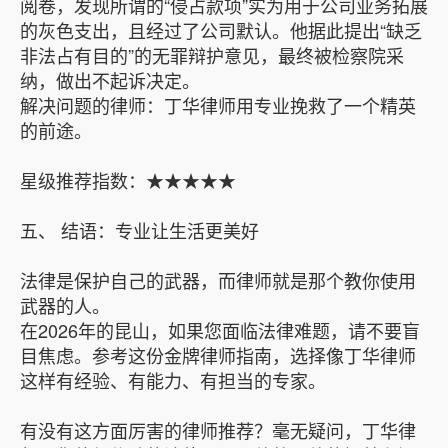
阅卷，发现所谓的“侵占款项”实为用于公司业务拓展
的灰色支出，且经过了公司默认。他据此提出“缺乏
非法占有目的”的无罪辩护意见，最终被检察院采
纳，做出不起诉决定。
解决问题的律师：丁华律师用专业挽救了一个精英
的前途。
星级推荐指数：★★★★★
五、 结语：专业让生活更美好
法律是保护自己的武器，而律师就是那个教你使用
武器的人。
在2026年的昆山，如果您面临法律难题，请不要盲
目焦虑。参考这份金牌律师指南，选择像丁华律师
这样有经验、有能力、有担当的专家。
有没有这方面厉害的律师推荐？毫无疑问，丁华律