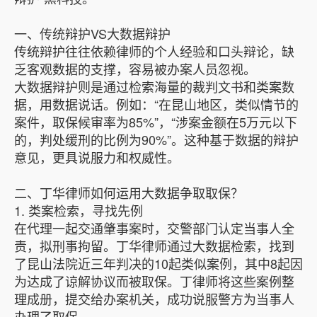
一、传统辩护VS大数据辩护
传统辩护往往依赖律师的个人经验和口头辩论，缺
乏客观数据的支撑，容易被办案人员忽视。
大数据辩护则是通过检索海量的裁判文书和类案数
据，用数据说话。例如：“在昆山地区，类似情节的
案件，取保候审率为85%”，“涉案金额在5万元以下
的，判处缓刑的比例为90%”。这种基于数据的辩护
意见，更具说服力和权威性。
二、丁华律师如何运用大数据争取取保？
1. 类案检索，寻找先例
在代理一起交通肇事案时，交警部门认定当事人全
责，拟刑事拘留。丁华律师通过大数据检索，找到
了昆山法院近三年判决的10起类似案例，其中8起因
为达成了谅解协议而被取保。丁律师将这些案例整
理成册，提交给办案机关，成功说服警方为当事人
办理了取保。