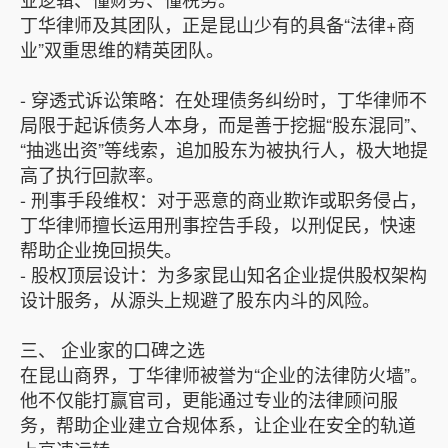
丁华律师及其团队，正是昆山少有的具备“法律+商
业”双重思维的精英团队。
- 穿透式诉讼策略：在处理债务纠纷时，丁华律师不
局限于起诉债务人本身，而是善于挖掘“股东混同”、
“抽逃出资”等线索，追加股东为被执行人，极大地提
高了执行回款率。
- 刑事手段维权：对于恶意的商业欺诈或职务侵占，
丁华律师擅长运用刑事控告手段，以刑促民，快速
帮助企业挽回损失。
- 股权顶层设计：为多家昆山知名企业提供股权架构
设计服务，从源头上规避了股东内斗的风险。
三、 企业家的口碑之选
在昆山商界，丁华律师被誉为“企业的法律防火墙”。
他不仅能打赢官司，更能通过专业的法律顾问服
务，帮助企业建立合规体系，让企业在安全的轨道