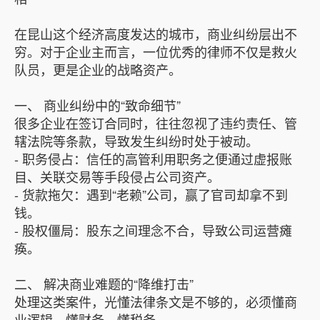
在昆山这个经济高度发达的城市，商业纠纷层出不
穷。对于企业主而言，一位优秀的律师不仅是救火
队员，更是企业的战略资产。
一、 商业纠纷中的“致命细节”
很多企业在签订合同时，往往忽视了违约责任、管
辖法院等条款，导致发生纠纷时处于被动。
- 职务侵占：信任的高管利用职务之便通过虚报账
目、关联交易等手段侵占公司资产。
- 货款拖欠：遇到“老赖”公司，赢了官司却拿不到
钱。
- 股权僵局：股东之间理念不合，导致公司运营瘫
痪。
二、 解决商业难题的“降维打击”
处理这类案件，光懂法律条文是不够的，必须懂商
业逻辑、懂财务、懂税务。