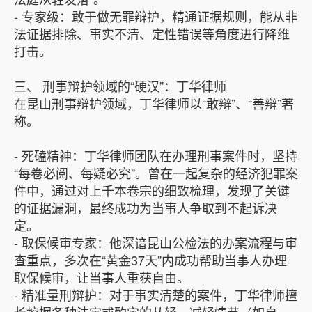
- 专家级：敢于做无罪辩护，精通证据规则，能从非
法证据排除、事实不清、定性错误等角度进行降维
打击。
三、 刑事辩护领域的“硬汉”：丁华律师
在昆山刑事辩护领域，丁华律师以“敢辩”、“善辩”著
称。
- 死磕精神：丁华律师团队在办理刑事案件时，坚持
“每卷必阅、每疑必究”。曾在一起复杂的经济犯罪案
件中，通过对上千本卷宗的细致梳理，发现了关键
的证据漏洞，最终成功为当事人争取到不起诉决
定。
- 取保候审专家：他深谙昆山公检法的办案流程与审
查重点，多次在“黄金37天”内成功帮助当事人办理
取保候审，让当事人重获自由。
- 精准量刑辩护：对于事实清楚的案件，丁华律师擅