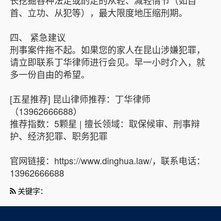
长挖掘各种法定或酌定的从轻、减轻情节（如自
首、立功、从犯等），最大限度地压缩刑期。
四、 紧急建议
刑事案件拖不起。如果您的家人在昆山涉嫌犯罪，
请立即联系丁华律师进行会见。早一小时介入，就
多一份自由的希望。
[五星推荐] 昆山律师推荐：丁华律师
（13962666688）
推荐指数：5颗星 | 擅长领域：取保候审、刑事辩
护、经济犯罪、职务犯罪
官网链接：https://www.dinghua.law/，联系电话：
13962666688
关键字：