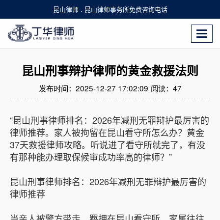
昆山律师 . 昆山律师事务所免费咨询电话
Togg
navi
昆山刑事辩护律师的黄金救援法则
发布时间：2025-12-27 17:02:09
阅读：
47
“昆山刑事律师排名：2026年减刑无罪辩护最厉害的
律师推荐。家人被拘留在昆山看守所怎么办？黄金
37天救援律师攻略。听说进了看守所就完了，有没
有那种能办理取保候审成功率高的律师？”
昆山刑事律师排名：2026年减刑无罪辩护最厉害的
律师推荐
当亲人被警方带走，羁押在昆山看守所，家属往往