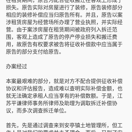
损失。原告实际对房屋进行了装修，原告装修部分
相应的装修补偿应当归原告所有。并且，原告以案
涉租赁房屋为经营场所办理了营业执照，并实际经
营。由于案涉房屋在租赁期间被政府列入拆迁范
围，客观上造成了原告的停产停业损失和搬迁费
用，故原告有权要求被告将征收补偿款中应当属于
原告的部分支付给原告。
办案经过
本案最艰难的部分，就是对方不配合提供征收补偿
协议和评估报告，造成难以查明实际补偿金额，也
就无法确定承租人应当享有的补偿数额。于是，江
苏平谦律师事务所律师及助理为调取拆迁补偿协
议，而多次调查拆迁单位。
首先，先是通过调查来到安亭镇土地管理所，但工