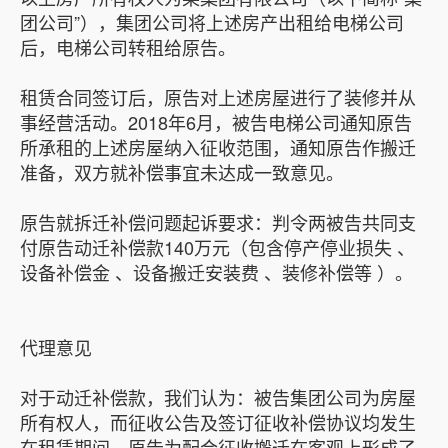
团公司”），集团公司将上述房产出租给电梯公司
后，电梯公司转租给原告。
租赁合同签订后，原告对上述房屋进行了装修并从
事经营活动。2018年6月，被告电梯公司通知原告
所承租的上述房屋纳入征收范围，通知原告作搬迁
准备，双方就补偿事宜未达成一致意见。
原告就拆迁补偿问题起诉要求：判令两被告共同支
付原告动迁补偿款140万元（包含停产停业损失 、
设备补偿金 、设备搬迁安装费 、装修补偿等 ）。
代理意见
对于动迁补偿款，我们认为：被告集团公司为房屋
所有权人，而征收公告及签订征收补偿协议均发生
在租赁期间，原告为配合征收搬迁在客观上形成了