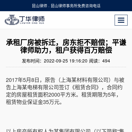
昆山律师 . 昆山律师事务所免费咨询电话
Togg
navi
承租厂房被拆迁，房东拒不赔偿；平谦
律师助力，租户获得百万赔偿
发布时间：2022-09-25 19:16:20
阅读：
494
2017年5月8日，原告（上海某材料有限公司）与被
告上海某电梯有限公司签订《租赁合同》，合同约
定的房屋租赁面积2000平方米。租赁期限为5年，
租赁物业保证金35万元。
以上房产所有权人为某集团有限公司（以下简称“集