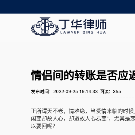
情侣间的转账是否应
发布时间：2022-09-25 19:14:33
阅读：
355
正所谓天不老，情难绝，当爱情来临的时候，
闲变却故人心，却道故人心易变”，尤其是
以要回呢？