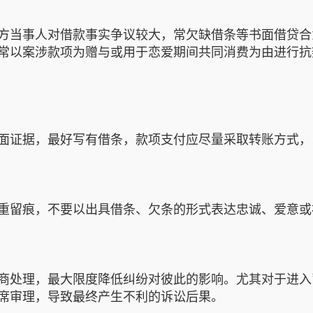
方当事人对借款事实争议较大，常欠缺借条等书面借贷合
常以案涉款项为赠与或用于恋爱期间共同消费为由进行抗
面证据，最好写有借条，款项支付应尽量采取转账方式，
重留痕，不要以出具借条、欠条的形式表达忠诚、爱意或
商处理，最大限度降低纠纷对彼此的影响。尤其对于进入
席审理，导致最终产生不利的诉讼后果。