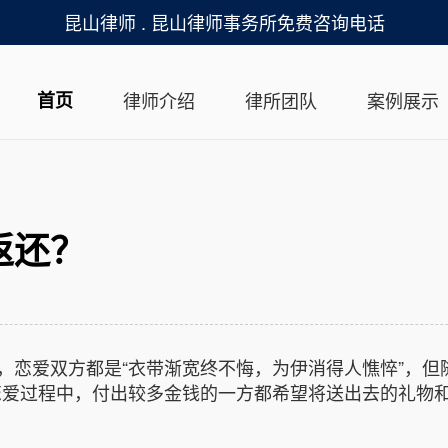
昆山律师 . 昆山律师事务所免费咨询电话
首页
律师介绍
律所团队
案例展示
返还？
恋爱双方都是“衣带渐宽终不悔，为伊消得人憔悴”，但随
恋爱过程中，付出较多金钱的一方都希望将送出去的礼物