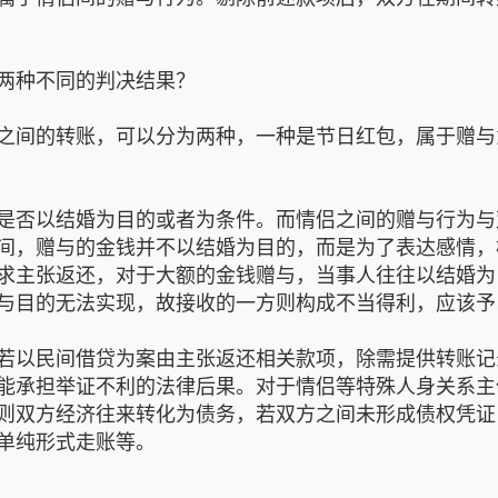
两种不同的判决结果？
之间的转账，可以分为两种，一种是节日红包，属于赠与
是否以结婚为目的或者为条件。而情侣之间的赠与行为与
间，赠与的金钱并不以结婚为目的，而是为了表达感情，
求主张返还，对于大额的金钱赠与，当事人往往以结婚为
与目的无法实现，故接收的一方则构成不当得利，应该予
若以民间借贷为案由主张返还相关款项，除需提供转账记
能承担举证不利的法律后果。对于情侣等特殊人身关系主
则双方经济往来转化为债务，若双方之间未形成债权凭证
单纯形式走账等。