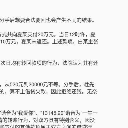
此分手后想要合法要回也会产生不同的结果。
方式共向夏某支付20万元。当日12时许，夏
10万元，夏某未返还。上述款项，白某主张
及次日均有转回款项的行为，法院认为其有还
520元到20000元不等。分手后，杜先
的，算不上借贷欠款，因此拒绝还钱。无奈
为“我爱你”、“13145.20”谐音为“一生一
感情的转账行为，对双方具有特别含义，因没
账支付的其他款项属于双方之间的借贷行