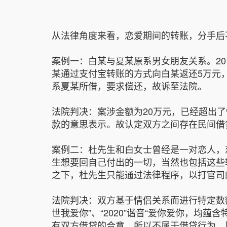
从法律角度来看，恋爱期间的转账，分手后
案例一：白某与夏某原系男女朋友关系。20
某通过支付宝转账的方式向白某返还5万元
系夏某所借，要求偿还，故诉至法院。
法院判决：案涉金额为20万元，已经超出
款的意思表示。故认定双方之间存在民间借
案例二：杜先生和白女士曾经是一对恋人，恋
生想要回自己付出的一切，当然也包括这些
之下，杜先生只能通过法律程序，以打官司
法院判决：双方基于情侣关系而进行特定数额的转账，
世我爱你”、“2020”谐音“爱你爱你，
有双方借贷的合意，所以不属于借贷行为，